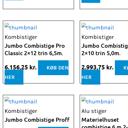
Kombistiger
Kombistiger
Jumbo Combistige Pro
Jumbo Combistig
Classic 2×12 trin 6,5m.
2×10 trin 5,0m.
6.156,25
kr.
2.993,75
kr.
KØB DEN
K
HER
HER
Kombistiger
Alu stiger
Jumbo Combistige Proff
Materielhuset
combistige 6 m 2-