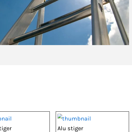
iger
Alu stiger