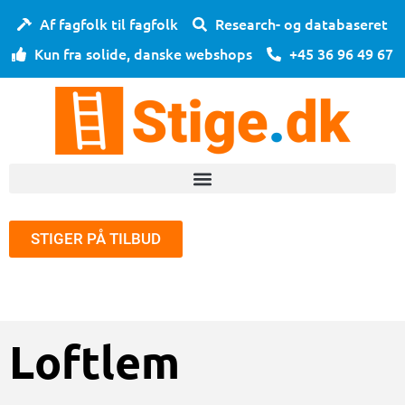
Gå
Af fagfolk til fagfolk
Research- og databaseret
til
Kun fra solide, danske webshops
+45 36 96 49 67
indholdet
STIGER PÅ TILBUD
Loftlem