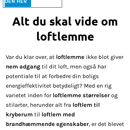
DEN HER
Alt du skal vide om
loftlemme
Var du klar over, at
loftlemme
ikke blot giver
nem adgang
til dit loft, men også har
potentiale til at forbedre din boligs
energieffektivitet betydeligt? Med en rig
varietet inden for
loftlemme størrelser
og
stilarter, herunder alt fra
loftlem til
kryberum
til
loftlem med
brandhæmmende egenskaber
, er det blevet