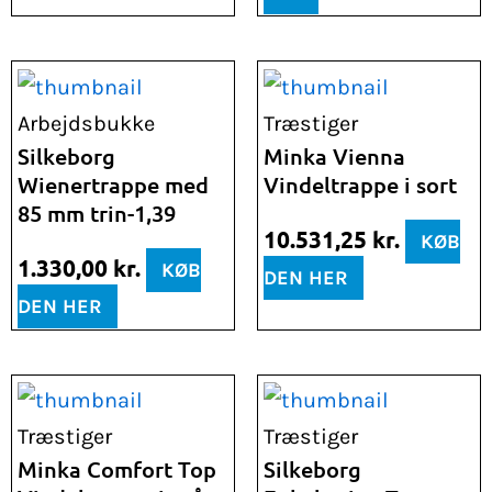
Arbejdsbukke
Træstiger
Silkeborg
Minka Vienna
Wienertrappe med
Vindeltrappe i sort
85 mm trin-1,39
10.531,25
kr.
KØB
1.330,00
kr.
KØB
DEN HER
DEN HER
Træstiger
Træstiger
Minka Comfort Top
Silkeborg