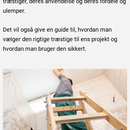
træstiger, deres anvendelse og deres fordele og
ulemper.
Det vil også give en guide til, hvordan man
vælger den rigtige træstige til ens projekt og
hvordan man bruger den sikkert.