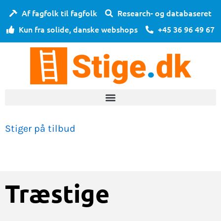
Gå
Af fagfolk til fagfolk
Research- og databaseret
til
Kun fra solide, danske webshops
+45 36 96 49 67
indholdet
Stiger på tilbud
Træstige