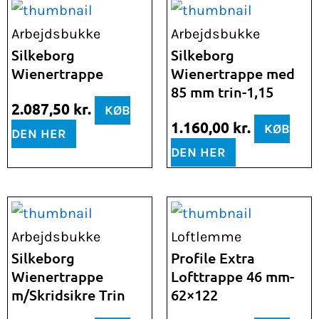
Arbejdsbukke
Arbejdsbukke
Silkeborg
Silkeborg
Wienertrappe
Wienertrappe med
85 mm trin-1,15
2.087,50
kr.
KØB
1.160,00
kr.
KØB
DEN HER
DEN HER
Arbejdsbukke
Loftlemme
Silkeborg
Profile Extra
Wienertrappe
Lofttrappe 46 mm-
m/Skridsikre Trin
62×122