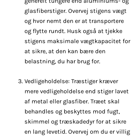
generelt tungere end aluminiums- og
glasfiberstiger. Overvej stigens vægt
og hvor nemt den er at transportere
og flytte rundt. Husk også at tjekke
stigens maksimale vægtkapacitet for
at sikre, at den kan bære den
belastning, du har brug for.
Vedligeholdelse: Træstiger kræver
mere vedligeholdelse end stiger lavet
af metal eller glasfiber. Træet skal
behandles og beskyttes mod fugt,
skimmel og træskadedyr for at sikre
en lang levetid. Overvej om du er villig