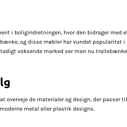
ent i boligindretningen, hvor den bidrager med et
llebænke, og disse møbler har vundet popularitet
 stadigt voksende marked ser man nu trallebænke 
lg
at overveje de materialer og design, der passer t
 moderne metal eller plastik designs.