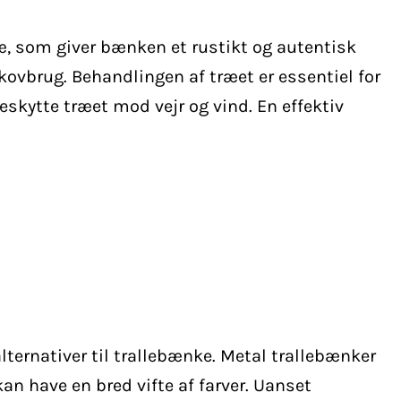
æ, som giver bænken et rustikt og autentisk
kovbrug. Behandlingen af træet er essentiel for
skytte træet mod vejr og vind. En effektiv
lternativer til trallebænke. Metal trallebænker
an have en bred vifte af farver. Uanset