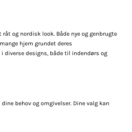
 råt og nordisk look. Både nye og genbrugte
 i mange hjem grundet deres
i diverse designs, både til indendørs og
il dine behov og omgivelser. Dine valg kan