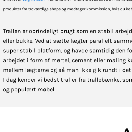
produkter fra troværdige shops og modtager kommission, hvis du køb
Trallen er oprindeligt brugt som en stabil arbej
eller bukke. Ved at sætte lægter parallelt sa
super stabil platform, og havde samtidig den for
arbejdet i form af mørtel, cement eller maling 
mellem lægterne og så man ikke gik rundt i det
I dag kender vi bedst traller fra trallebænke, s
og populært møbel.