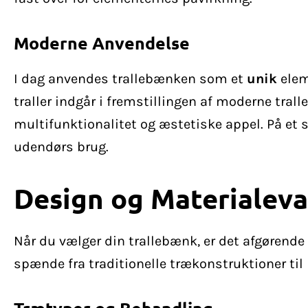
Moderne Anvendelse
I dag anvendes trallebænken som et
unik
elem
traller indgår i fremstillingen af moderne tra
multifunktionalitet og æstetiske appel. På et
udendørs brug.
Design og Materialeva
Når du vælger din trallebænk, er det afgørende 
spænde fra traditionelle trækonstruktioner til
Trætyper og Behandling