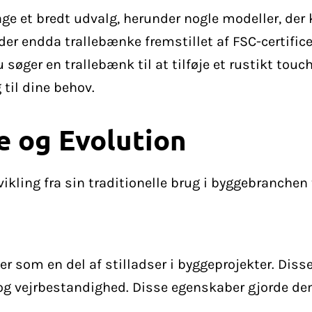
age et bredt udvalg, herunder nogle modeller, de
der endda trallebænke fremstillet af FSC-certifice
øger en trallebænk til at tilføje et rustikt touch 
til dine behov.
e og Evolution
ling fra sin traditionelle brug i byggebranchen
er som en del af stilladser i byggeprojekter. Disse
 og vejrbestandighed. Disse egenskaber gjorde dem