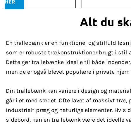
HER
Alt du sk
En trallebænk er en funktionel og stilfuld løsn
som er robuste trækonstruktioner brugt i still
Dette gør trallebænke ideelle til både indendø
men de er også blevet populære i private hjem
Din trallebænk kan variere i design og materia
går i et med sædet. Ofte lavet af massivt træ,
industrielt præg og naturlige elementer. Hvis d
sidebord, kan en trallebænk være det ideelle va